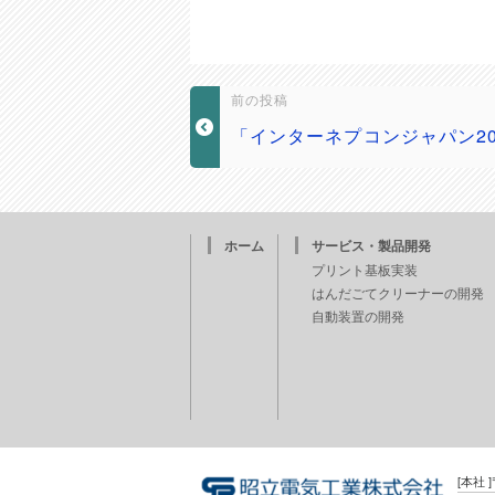
前の投稿
「インターネプコンジャパン20
ホーム
サービス・製品開発
プリント基板実装
はんだごてクリーナーの開発
自動装置の開発
[本社 