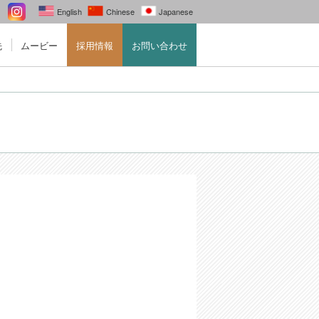
English
Chinese
Japanese
先
ムービー
採用情報
お問い合わせ