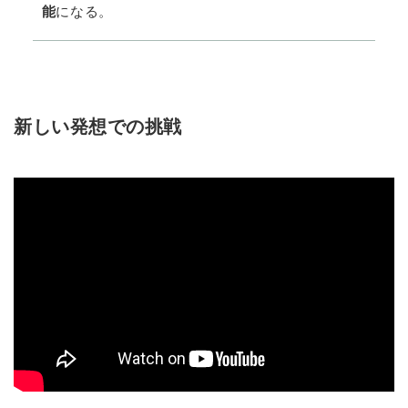
能
になる。
新しい発想での挑戦