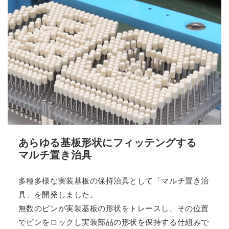
あらゆる基板形状にフィッテングする
マルチ置き治具
多種多様な実装基板の保持治具として「マルチ置き治
具」を開発しました。
無数のピンが実装基板の形状をトレースし、その位置
でピンをロックし実装部品の形状を保持する仕組みで