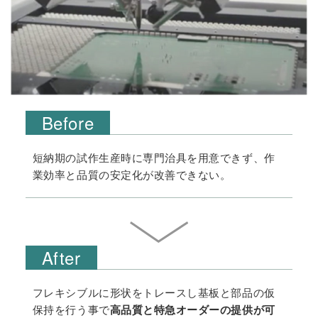
短納期の試作生産時に専門治具を用意できず、作
業効率と品質の安定化が改善できない。
フレキシブルに形状をトレースし基板と部品の仮
保持を行う事で
高品質と特急オーダーの提供が可