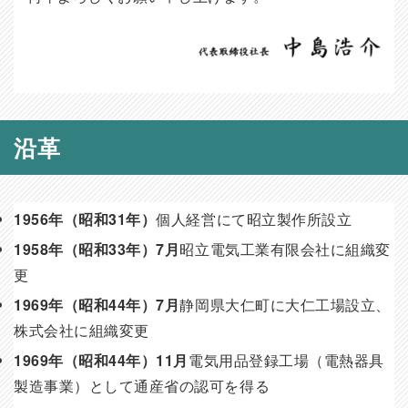
沿革
1956年（昭和31年）
個人経営にて昭立製作所設立
1958年（昭和33年）7月
昭立電気工業有限会社に組織変
更
1969年（昭和44年）7月
静岡県大仁町に大仁工場設立、
株式会社に組織変更
1969年（昭和44年）11月
電気用品登録工場（電熱器具
製造事業）として通産省の認可を得る