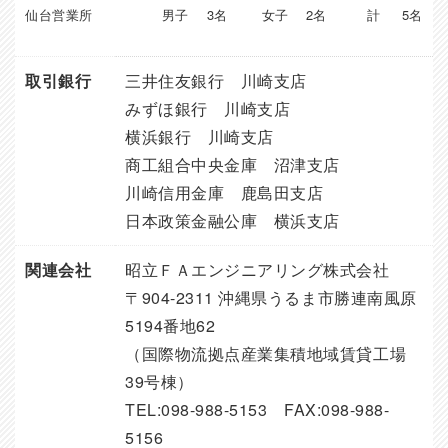
仙台営業所
男子
3名
女子
2名
計
5名
取引銀行
三井住友銀行 川崎支店
みずほ銀行 川崎支店
横浜銀行 川崎支店
商工組合中央金庫 沼津支店
川崎信用金庫 鹿島田支店
日本政策金融公庫 横浜支店
関連会社
昭立ＦＡエンジニアリング株式会社
〒904-2311 沖縄県うるま市勝連南風原
5194番地62
（国際物流拠点産業集積地域賃貸工場
39号棟）
TEL:098-988-5153 FAX:098-988-
5156