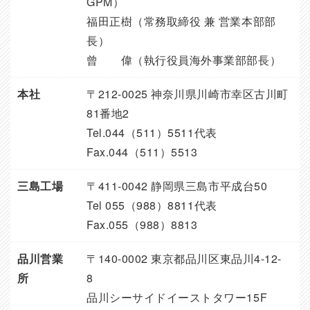
GPM）
福田正樹（常務取締役 兼 営業本部部
長）
曾 偉（執行役員海外事業部部長）
本社
〒212-0025 神奈川県川崎市幸区古川町
81番地2
Tel.044（511）5511代表
Fax.044（511）5513
三島工場
〒411-0042 静岡県三島市平成台50
Tel 055（988）8811代表
Fax.055（988）8813
品川営業
〒140-0002 東京都品川区東品川4-12-
所
8
品川シーサイドイーストタワー15F