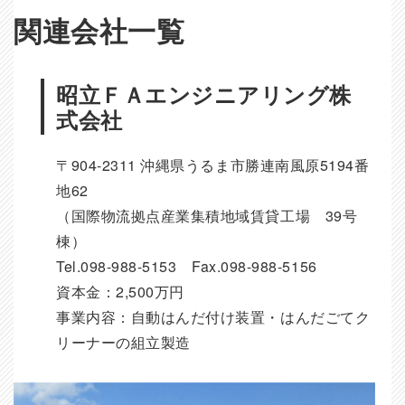
関連会社一覧
昭立ＦＡエンジニアリング株
式会社
〒904-2311 沖縄県うるま市勝連南風原5194番
地62
（国際物流拠点産業集積地域賃貸工場 39号
棟）
Tel.098-988-5153 Fax.098-988-5156
資本金：2,500万円
事業内容：自動はんだ付け装置・はんだごてク
リーナーの組立製造