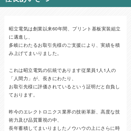
昭立電気は創業以来60年間、プリント基板実装組立
に邁進し、
多岐にわたるお取引先様のご支援により、実績を積
み上げてまいりました。
これは昭立電気の伝統であります従業員1人1人の
「人間力」が、長きにわたり、
お取引先様に評価されているという証明だと自負し
ております。
昨今のエレクトロニクス業界の技術革新、高度な技
術力及び品質重視の中、
長年蓄積してまいりましたノウハウの上にさらに時