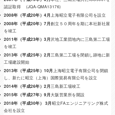
認証取得 (JQA-QMA13176)
2008年（平成20年）4月
上海昭立電子有限公司を設立
2008年（平成20年）7月
創立５０周年を期に本社新社屋
を竣工
2011年（平成23年）3月
沢地工業団地内に三島第二工場
を竣工
2013年（平成25年）2月
三島第二工場を閉鎖し跡地に新
工場建設開始
2013年（平成25年）10月
上海昭立電子有限公司を閉鎖
し、新たに昭立（上海）国際貿易有限公司を設立
2014年（平成26年）2月
三島新工場竣工
2015年（平成27年）9月
大阪営業所を開設
2018年（平成30年） 3月
昭立FAエンジニアリング株式
会社を設立