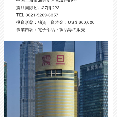
中国上海市浦東新区富城路99号
震旦国際ビル27階D23
TEL 8621-5289-6357
投資形態：独資 資本金：US＄600,000
事業内容：電子部品・製品等の販売