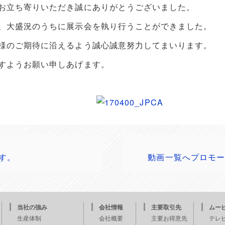
お立ち寄りいただき誠にありがとうございました。
、大盛況のうちに展示会を執り行うことができました。
様のご期待に沿えるよう誠心誠意努力してまいります。
すようお願い申しあげます。
ます。
動画一覧へプロモー
当社の強み
会社情報
主要取引先
ムー
生産体制
会社概要
主要お得意先
テレ