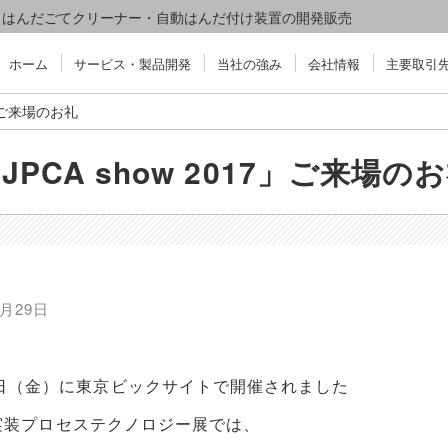
装、はんだごてクリーナー・自動はんだ付け装置の開発販売
ホーム
サービス・製品開発
当社の強み
会社情報
主要取引
7」ご来場のお礼
JPCA show 2017」ご来場の
5月29日
月9日（金）に東京ビックサイトで開催されました
19回実装プロセステクノロジー展では、