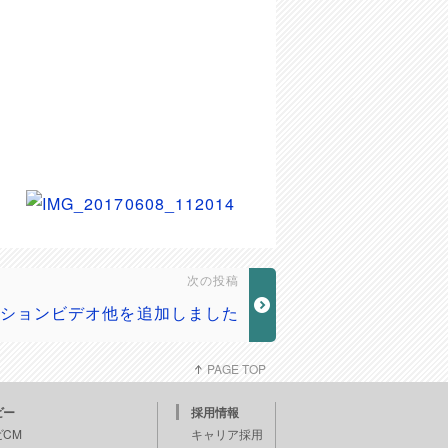
次の投稿
ションビデオ他を追加しました
PAGE TOP
ビー
採用情報
ビCM
キャリア採用