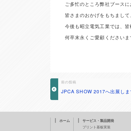
ご多忙のところ弊社ブースに
皆さまのおかげをもちまして
今後も昭立電気工業では、皆
何卒末永くご愛顧くださいま
前の投稿
JPCA SHOW 2017へ出展し
ホーム
サービス・製品開発
プリント基板実装