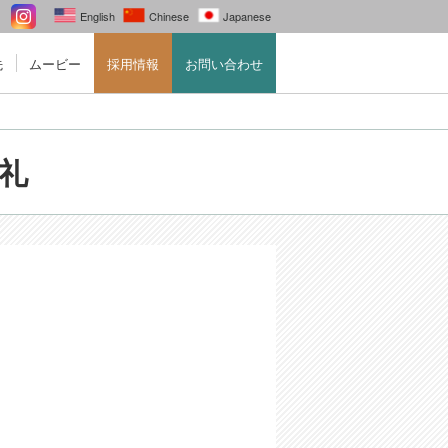
English
Chinese
Japanese
先
ムービー
採用情報
お問い合わせ
お礼