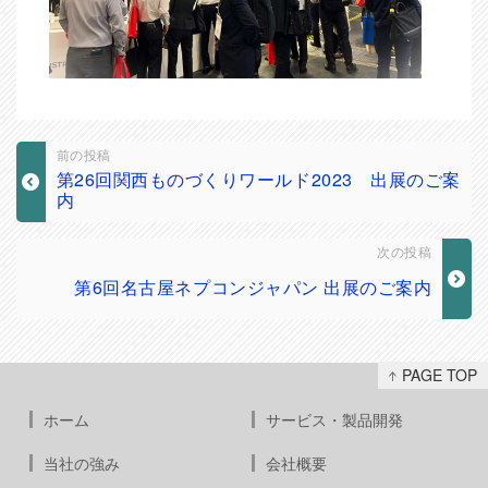
前の投稿
第26回関西ものづくりワールド2023 出展のご案
内
次の投稿
第6回名古屋ネプコンジャパン 出展のご案内
PAGE TOP
ホーム
サービス・製品開発
当社の強み
会社概要