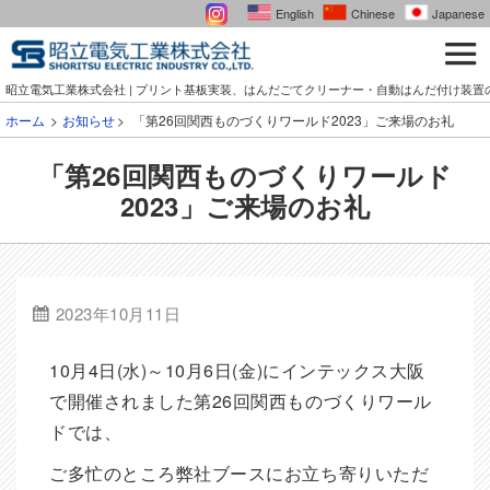
English
Chinese
Japanese
昭立電気工業株式会社 | プリント基板実装、はんだごてクリーナー・自動はんだ付け装置
ホーム
お知らせ
「第26回関西ものづくりワールド2023」ご来場のお礼
「第26回関西ものづくりワールド
2023」ご来場のお礼
2023年10月11日
10月4日(水)～10月6日(金)にインテックス大阪
で開催されました第26回関西ものづくりワール
ドでは、
ご多忙のところ弊社ブースにお立ち寄りいただ