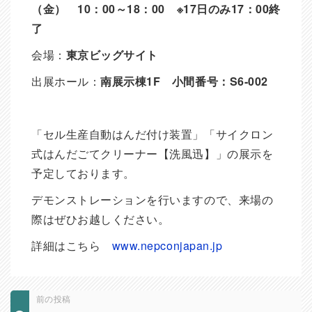
（金） 10：00～18：00 ※17日のみ17：00終
了
会場：
東京ビッグサイト
出展ホール：
南展示棟1F 小間番号：S6-002
「セル生産自動はんだ付け装置」「サイクロン
式はんだごてクリーナー【洗風迅】」の展示を
予定しております。
デモンストレーションを行いますので、来場の
際はぜひお越しください。
詳細はこちら
www.nepconjapan.jp
前の投稿