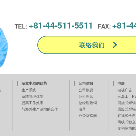
+81-44-511-5511
+81-4
TEL:
FAX:
联络我们
昭立电器的优势
公司信息
电影
装
生产系统
公司概要
电视广告
系统管理体制
公司理念
三岛工厂P
提高工作效率
总经理致词
回旋式焊锡
与海外生产基地的合作
沿革
回旋式焊锡枪
办公室指南
在线式全自
离线式独立
专利多功能