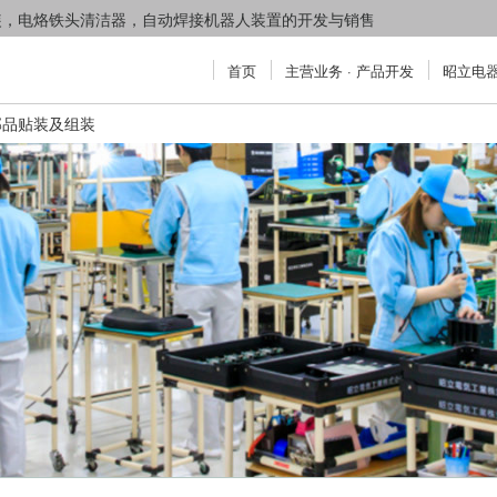
贴装，电烙铁头清洁器，自动焊接机器人装置的开发与销售
首页
主营业务 · 产品开发
昭立电
部品贴装及组装