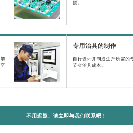
援。
专用治具的制作
的加
自行设计并制造生产所需的
做至
节省治具成本。
不用迟疑、请立即与我们联系吧！