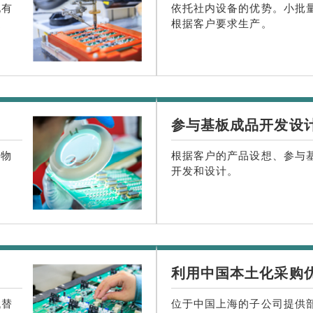
现有
依托社内设备的优势。小批
提
根据客户要求生产。
参与基板成品开发设
货物
根据客户的产品设想、参与
开发和设计。
利用中国本土化采购
代替
位于中国上海的子公司提供