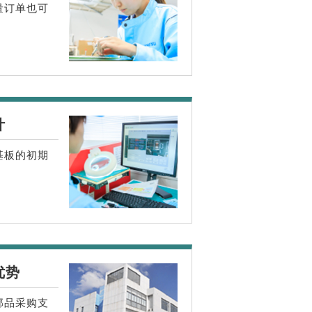
量订单也可
计
基板的初期
优势
部品采购支