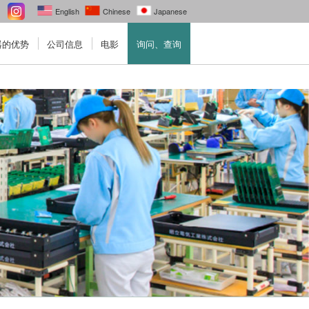
English
Chinese
Japanese
器的优势
公司信息
电影
询问、查询